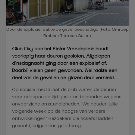
Door de explosie raakte de gevel beschadigd (Foto: Omroep
Brabant/Ista van Galen).
Club Oxy aan het Pieter Vreedeplein houdt
voorlopig haar deuren gesloten. Afgelopen
dinsdagnacht ging daar een explosief af.
Daarbij vielen geen gewonden. Wel raakte een
deel van de gevel en de glazen deur vernield.
Op sociale media laat de club weten de deuren
voor onbepaalde tijd gesloten te houden wegens
onvoorziene omstandigheden: ‘We houden jullie
volgende week op de hoogte van verdere
ontwikkelingen.’ Bezoekers die tickets hadden
gekocht, krijgen hun geld terug.