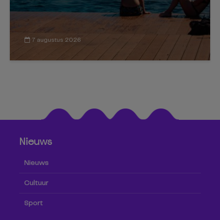
7 augustus 2026
Nieuws
Nieuws
Cultuur
Sport