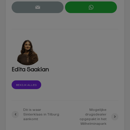
Edita Saakian
BEKIJK ALLES
Dit is waar
Mogelijke
Sinterklaas in Tilburg
drugsdealer
aankomt
opgepakt in het
Wilhelminapark