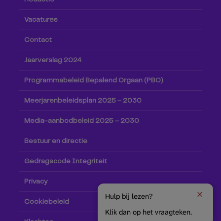
Vacatures
Contact
Jaarverslag 2024
Programmabeleid Bepalend Orgaan (PBO)
Meerjarenbeleidsplan 2025 – 2030
Media-aanbodbeleid 2025 – 2030
Bestuur en directie
Gedragscode Integriteit
Privacy
Hulp bij lezen?
Cookiebeleid
Klik dan op het vraagteken.