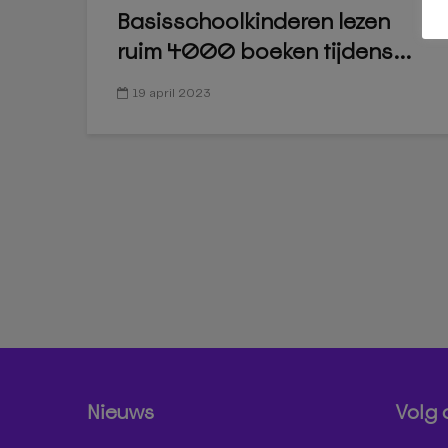
Basisschoolkinderen lezen
ruim 4000 boeken tijdens...
19 april 2023
Nieuws
Volg 