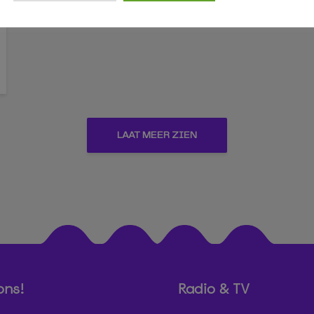
LAAT MEER ZIEN
ons!
Radio & TV