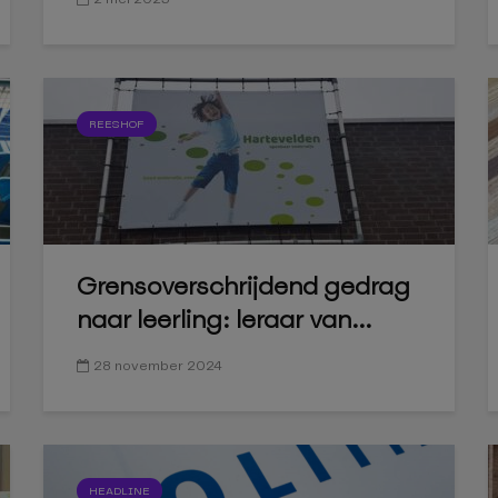
REESHOF
Grensoverschrijdend gedrag
naar leerling: leraar van...
28 november 2024
HEADLINE