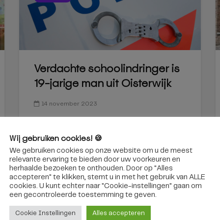
Verdachte schoolindringer is
19-jarige man uit Oisterwijk
14 november 2023
Wij gebruiken cookies! 🍪
We gebruiken cookies op onze website om u de meest
relevante ervaring te bieden door uw voorkeuren en
herhaalde bezoeken te onthouden. Door op "Alles
accepteren" te klikken, stemt u in met het gebruik van ALLE
cookies. U kunt echter naar "Cookie-instellingen" gaan om
een ​​gecontroleerde toestemming te geven.
Cookie Instellingen
Alles accepteren