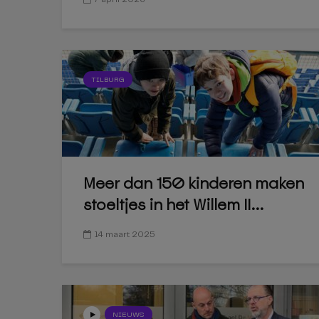
TILBURG
Meer dan 150 kinderen maken
stoeltjes in het Willem II...
14 maart 2025
NIEUWS