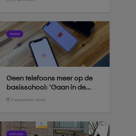
REGIO
Geen telefoons meer op de
basisschool: ‘Gaan in de...
3 september 2024
NIEUWS