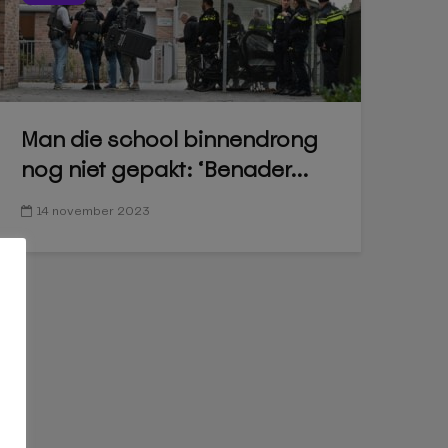
Man die school binnendrong
nog niet gepakt: ‘Benader...
14 november 2023