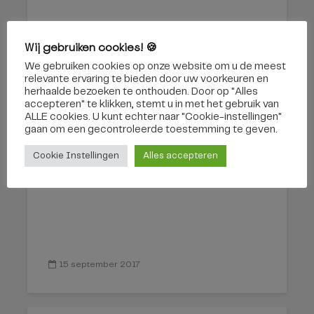
3 november 2017
Wij gebruiken cookies! 🍪
We gebruiken cookies op onze website om u de meest
relevante ervaring te bieden door uw voorkeuren en
herhaalde bezoeken te onthouden. Door op "Alles
Bredaseweg Tilburg
accepteren" te klikken, stemt u in met het gebruik van
ALLE cookies. U kunt echter naar "Cookie-instellingen"
afgesloten
gaan om een ​​gecontroleerde toestemming te geven.
Cookie Instellingen
Alles accepteren
15 september 2017