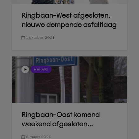
Ringbaan-West afgesloten,
nieuwe dempende asfaltlaag
1 oktober 2021
NIEUWS
Ringbaan-Oost komend
weekend afgesloten...
6 maart 2020