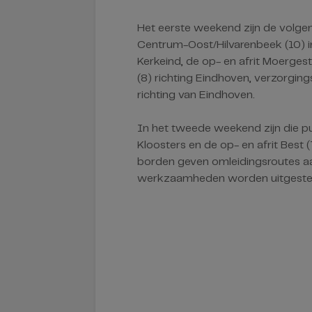
Het eerste weekend zijn de volgen
Centrum-Oost/Hilvarenbeek (10) in
Kerkeind, de op- en afrit Moergeste
(8) richting Eindhoven, verzorgings
richting van Eindhoven.
In het tweede weekend zijn die p
Kloosters en de op- en afrit Best 
borden geven omleidingsroutes a
werkzaamheden worden uitgeste