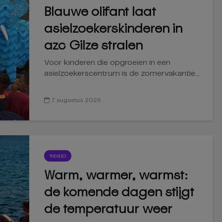
Blauwe olifant laat
asielzoekerskinderen in
azc Gilze stralen
Voor kinderen die opgroeien in een
asielzoekerscentrum is de zomervakantie...
7 augustus 2026
REGIO
Warm, warmer, warmst:
de komende dagen stijgt
de temperatuur weer