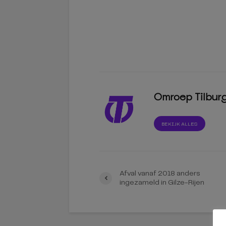
Omroep Tilbur
BEKIJK ALLES
Afval vanaf 2018 anders
ingezameld in Gilze-Rijen