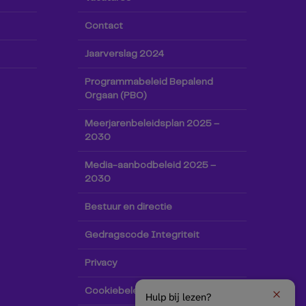
Contact
Jaarverslag 2024
Programmabeleid Bepalend
Orgaan (PBO)
Meerjarenbeleidsplan 2025 –
2030
Media-aanbodbeleid 2025 –
2030
Bestuur en directie
Gedragscode Integriteit
Privacy
Cookiebeleid
Hulp bij lezen?