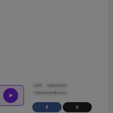
a58
afgesloten
richting eindhoven