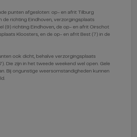
de punten afgesloten: op- en afrit Tilburg
 de richting Eindhoven, verzorgingsplaats
l (9) richting Eindhoven, de op- en afrit Oirschot
plaats Kloosters, en de op- en afrit Best (7) in de
unten ook dicht, behalve verzorgingsplaats
(7). Die zijn in het tweede weekend wel open. Gele
an. Bij ongunstige weersomstandigheden kunnen
ld.