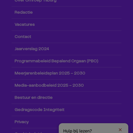
Over Omroep Tilburg
Redactie
Vacatures
Contact
Jaarverslag 2024
Programmabeleid Bepalend Orgaan (PBO)
Meerjarenbeleidsplan 2025 – 2030
Media-aanbodbeleid 2025 – 2030
Bestuur en directie
Gedragscode Integriteit
Privacy
Hulp bij lezen?