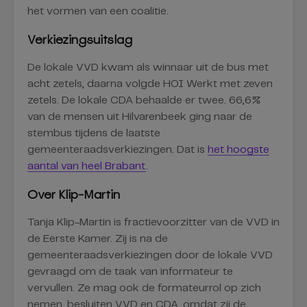
het vormen van een coalitie.
Verkiezingsuitslag
De lokale VVD kwam als winnaar uit de bus met
acht zetels, daarna volgde HOI Werkt met zeven
zetels. De lokale CDA behaalde er twee. 66,6%
van de mensen uit Hilvarenbeek ging naar de
stembus tijdens de laatste
gemeenteraadsverkiezingen. Dat is
het hoogste
aantal van heel Brabant
.
Over Klip-Martin
Tanja Klip-Martin is fractievoorzitter van de VVD in
de Eerste Kamer. Zij is na de
gemeenteraadsverkiezingen door de lokale VVD
gevraagd om de taak van informateur te
vervullen. Ze mag ook de formateurrol op zich
nemen, besluiten VVD en CDA, omdat zij de