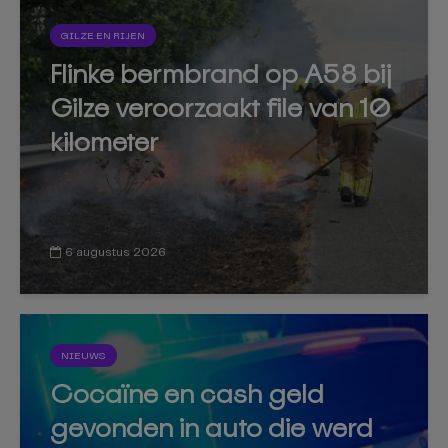
GILZE EN RIJEN
Flinke bermbrand op A58 bij
Gilze veroorzaakt file van 10
kilometer
6 augustus 2026
NIEUWS
Cocaïne en cash geld
gevonden in auto die werd