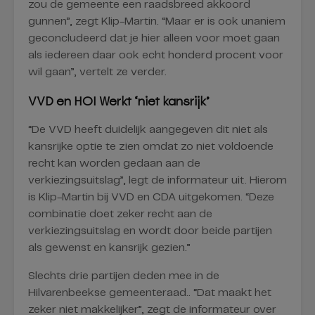
zou de gemeente een raadsbreed akkoord
gunnen”, zegt Klip-Martin. “Maar er is ook unaniem
geconcludeerd dat je hier alleen voor moet gaan
als iedereen daar ook echt honderd procent voor
wil gaan”, vertelt ze verder.
VVD en HOI Werkt ‘niet kansrijk’
“De VVD heeft duidelijk aangegeven dit niet als
kansrijke optie te zien omdat zo niet voldoende
recht kan worden gedaan aan de
verkiezingsuitslag”, legt de informateur uit. Hierom
is Klip-Martin bij VVD en CDA uitgekomen. “Deze
combinatie doet zeker recht aan de
verkiezingsuitslag en wordt door beide partijen
als gewenst en kansrijk gezien.”
Slechts drie partijen deden mee in de
Hilvarenbeekse gemeenteraad.. “Dat maakt het
zeker niet makkelijker”, zegt de informateur over