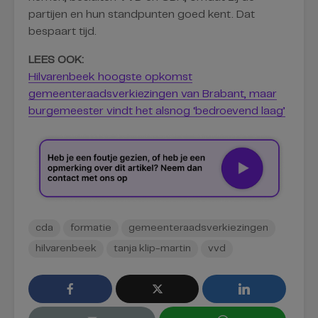
partijen en hun standpunten goed kent. Dat
bespaart tijd.
LEES OOK:
Hilvarenbeek hoogste opkomst
gemeenteraadsverkiezingen van Brabant, maar
burgemeester vindt het alsnog ‘bedroevend laag’
cda
formatie
gemeenteraadsverkiezingen
hilvarenbeek
tanja klip-martin
vvd