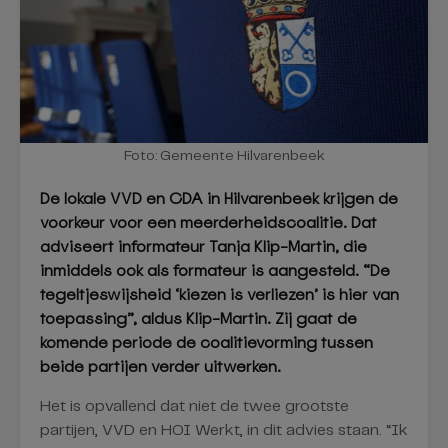
Foto: Gemeente Hilvarenbeek
De lokale VVD en CDA in Hilvarenbeek krijgen de
voorkeur voor een meerderheidscoalitie. Dat
adviseert informateur Tanja Klip-Martin, die
inmiddels ook als formateur is aangesteld. “De
tegeltjeswijsheid ‘kiezen is verliezen’ is hier van
toepassing”, aldus Klip-Martin. Zij gaat de
komende periode de coalitievorming tussen
beide partijen verder uitwerken.
Het is opvallend dat niet de twee grootste
partijen, VVD en HOI Werkt, in dit advies staan. “Ik