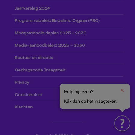
Jaarverslag 2024
Programmabeleid Bepalend Orgaan (PBO)
Meerjarenbeleidsplan 2025 – 2030
Media-aanbodbeleid 2025 – 2030
Bestuur en directie
Gedragscode Integriteit
Privacy
Hulp bij lezen?
Cookiebeleid
Klik dan op het vraagteken.
Klachten