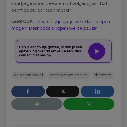
kaartje gewoon bewaren tot volgend jaar. Dat
geeft de burger toch moed!”
LEES OOK:
Theaters zijn opgelucht dat ze open
mogen: ‘Desnoods skippen we de pauze’
arijan van bavel
coronamaatregelen
theaters