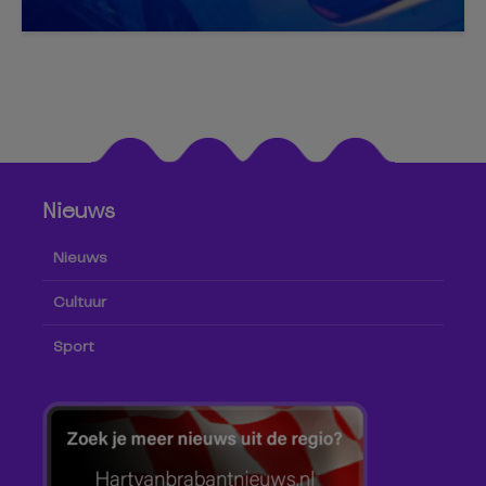
Nieuws
Nieuws
Cultuur
Sport