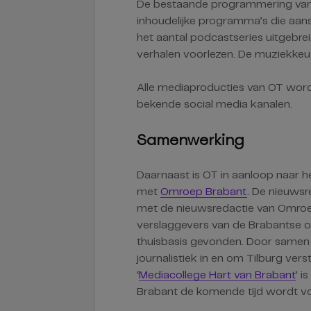
De bestaande programmering van 
inhoudelijke programma’s die aans
het aantal podcastseries uitgebre
verhalen voorlezen. De muziekkeuze
Alle mediaproducties van OT wor
bekende social media kanalen.
Samenwerking
Daarnaast is OT in aanloop naar
met
Omroep Brabant
. De nieuws
met de nieuwsredactie van Omroe
verslaggevers van de Brabantse 
thuisbasis gevonden. Door samen 
journalistiek in en om Tilburg ver
‘
Mediacollege Hart van Brabant
’ 
Brabant de komende tijd wordt 