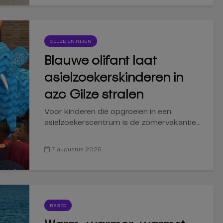
GILZE EN RIJEN
Blauwe olifant laat
asielzoekerskinderen in
azc Gilze stralen
Voor kinderen die opgroeien in een
asielzoekerscentrum is de zomervakantie...
7 augustus 2026
REGIO