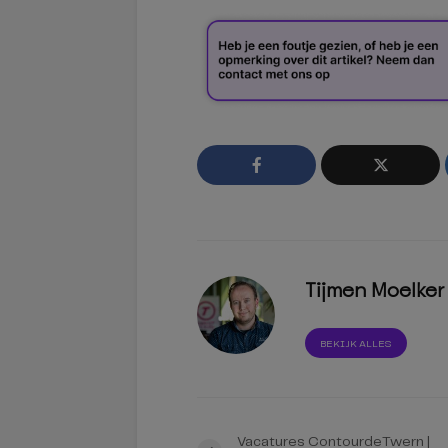
Tijmen Moelker
BEKIJK ALLES
Vacatures ContourdeTwern |