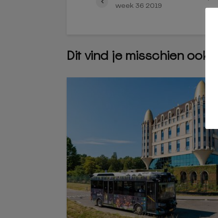
week 36 2019
Dit vind je misschien ook 