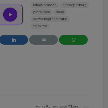
lokale omroep
omroep tilburg
pieter bon
radio
seizoenspresentatie
televisie
Aafke Romeijn gaat Tilburg