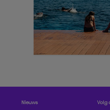
Nieuws
Volg 