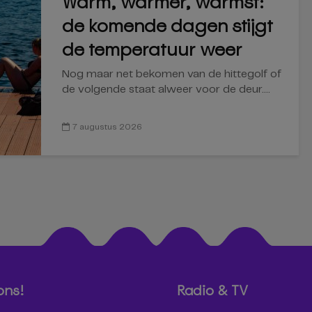
Warm, warmer, warmst:
de komende dagen stijgt
de temperatuur weer
Nog maar net bekomen van de hittegolf of
de volgende staat alweer voor de deur....
7 augustus 2026
ons!
Radio & TV