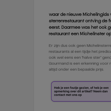
waar de nieuwe Michelingids 
sterrenrestaurant ontving de f
eerst. Daarmee was het ook ge
restaurant een Michelinster o
Er zijn dus ook geen Michelinster
restaurants al een tijdje het pre
ook wel eens een ‘halve ster’ geno
Gourmand is een erkenning voor r
altijd onder een bepaalde prijs.