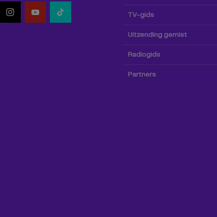
TV-gids
Uitzending gemist
Radiogids
Partners