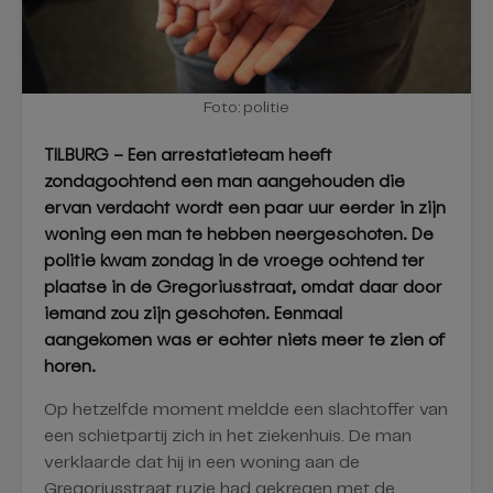
Foto: politie
TILBURG – Een arrestatieteam heeft
zondagochtend een man aangehouden die
ervan verdacht wordt een paar uur eerder in zijn
woning een man te hebben neergeschoten. De
politie kwam zondag in de vroege ochtend ter
plaatse in de Gregoriusstraat, omdat daar door
iemand zou zijn geschoten. Eenmaal
aangekomen was er echter niets meer te zien of
horen.
Op hetzelfde moment meldde een slachtoffer van
een schietpartij zich in het ziekenhuis. De man
verklaarde dat hij in een woning aan de
Gregoriusstraat ruzie had gekregen met de