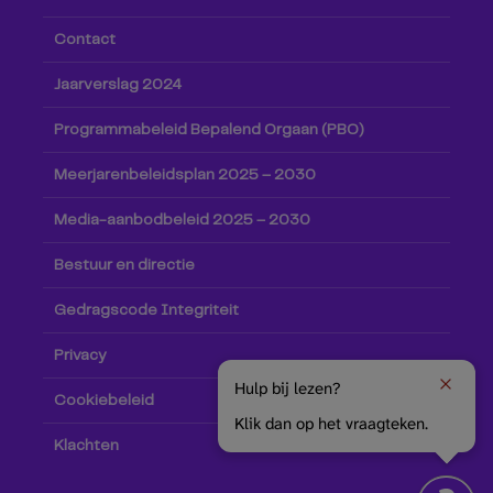
Contact
Jaarverslag 2024
Programmabeleid Bepalend Orgaan (PBO)
Meerjarenbeleidsplan 2025 – 2030
Media-aanbodbeleid 2025 – 2030
Bestuur en directie
Gedragscode Integriteit
Privacy
Hulp bij lezen?
Cookiebeleid
Klik dan op het vraagteken.
Klachten