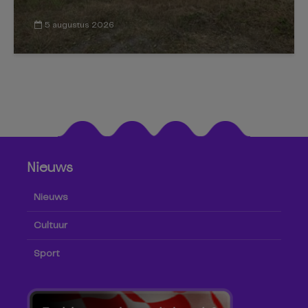
5 augustus 2026
Nieuws
Nieuws
Cultuur
Sport