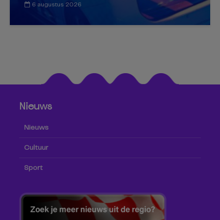
6 augustus 2026
Nieuws
Nieuws
Cultuur
Sport