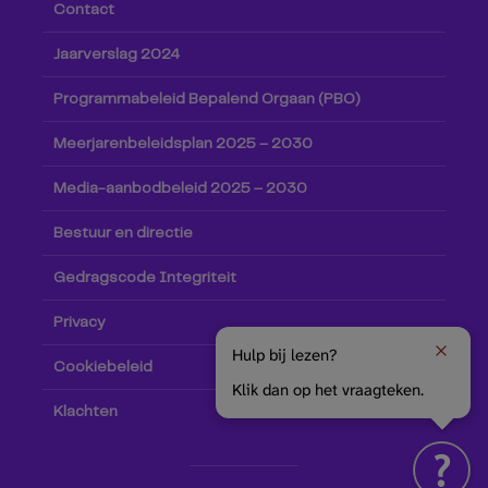
Contact
Jaarverslag 2024
Programmabeleid Bepalend Orgaan (PBO)
Meerjarenbeleidsplan 2025 – 2030
Media-aanbodbeleid 2025 – 2030
Bestuur en directie
Gedragscode Integriteit
Privacy
Hulp bij lezen?
Cookiebeleid
Klik dan op het vraagteken.
Klachten