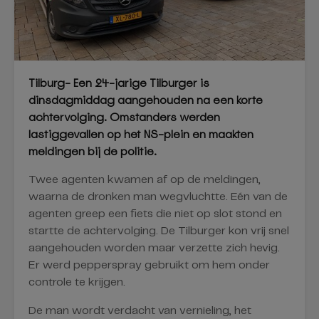
Tilburg- Een 24-jarige Tilburger is
dinsdagmiddag aangehouden na een korte
achtervolging. Omstanders werden
lastiggevallen op het NS-plein en maakten
meldingen bij de politie.
Twee agenten kwamen af op de meldingen,
waarna de dronken man wegvluchtte. Eén van de
agenten greep een fiets die niet op slot stond en
startte de achtervolging. De Tilburger kon vrij snel
aangehouden worden maar verzette zich hevig.
Er werd pepperspray gebruikt om hem onder
controle te krijgen.
De man wordt verdacht van vernieling, het