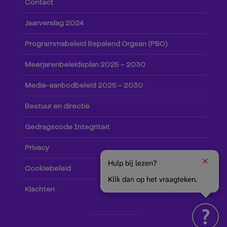
Contact
Jaarverslag 2024
Programmabeleid Bepalend Orgaan (PBO)
Meerjarenbeleidsplan 2025 – 2030
Media-aanbodbeleid 2025 – 2030
Bestuur en directie
Gedragscode Integriteit
Privacy
Hulp bij lezen?
Cookiebeleid
Klik dan op het vraagteken.
Klachten