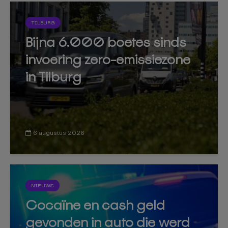
TILBURG
Bijna 6.000 boetes sinds
invoering zero-emissiezone
in Tilburg
6 augustus 2026
NIEUWS
Cocaïne en cash geld
gevonden in auto die werd