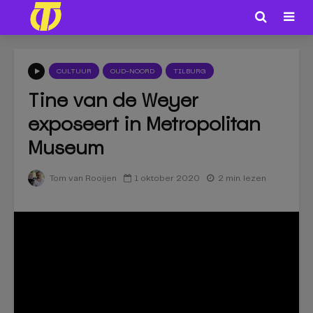
CULTUUR
OUD-NOORD
TILBURG
Tine van de Weyer
exposeert in Metropolitan
Museum
1 oktober 2020
2 min. lezen
Tom van Rooijen