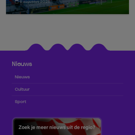
6 augustus 2026
Nieuws
Nieuws
Cultuur
Sport