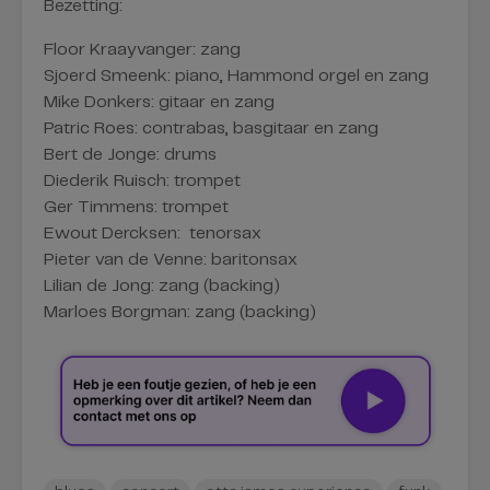
Bezetting:
Floor Kraayvanger: zang
Sjoerd Smeenk: piano, Hammond orgel en zang
Mike Donkers: gitaar en zang
Patric Roes: contrabas, basgitaar en zang
Bert de Jonge: drums
Diederik Ruisch: trompet
Ger Timmens: trompet
Ewout Dercksen: tenorsax
Pieter van de Venne: baritonsax
Lilian de Jong: zang (backing)
Marloes Borgman: zang (backing)