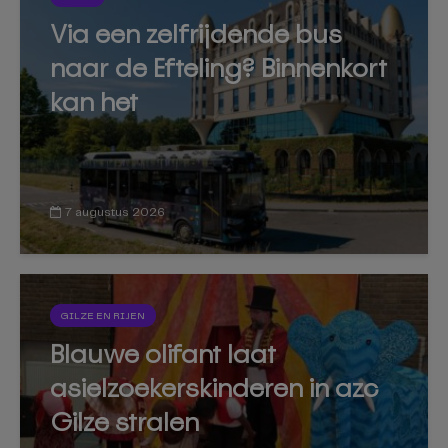
Via een zelfrijdende bus
naar de Efteling? Binnenkort
kan het
7 augustus 2026
GILZE EN RIJEN
Blauwe olifant laat
asielzoekerskinderen in azc
Gilze stralen