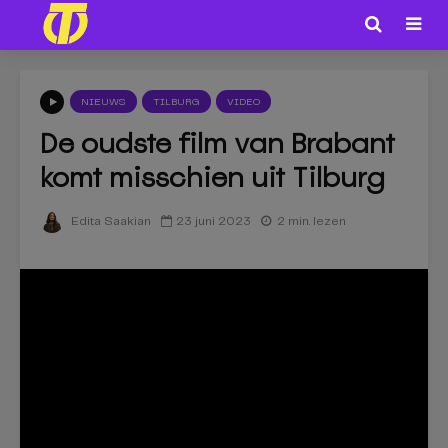
NIEUWS
TILBURG
VIDEO
De oudste film van Brabant
komt misschien uit Tilburg
23 juni 2023
2 min. lezen
Edita Saakian