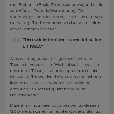
met Brabant in Beeld. Ze zoeken bewegend beeld
van vóór de Tweede Wereldoorlog: “Die
vooroorlogse beelden zijn heel zeldzaam. Er werd
niet veel gefilmd, omdat het zo duur was. Ook is
er veel verloren gegaan.”
“De oudste beelden komen tot nu toe
uit 1920.”
Alles wat nog bewaard is gebleven, probeert
Teuntje te verzamelen. “We hebben hier op zich
een mooie Tilburgse vooroorlogse filmcollectie.
De oudste filmbeelden die we tot nu toe hebben
komen uit 1920. Dat waren beelden van de
onthulling van het Heilig Hart beeld, bij de
Heuvelse kerk.”
Maar er zijn nog meer oude beelden uit de jaren
’20 binnengekomen bij Teuntje. Ook iets later, uit