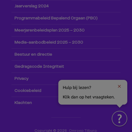
Jaarverslag 2024
Programmabeleid Bepalend Orgaan (PBO)
Meerjarenbeleidsplan 2025 – 2030
Media-aanbodbeleid 2025 – 2030
Bestuur en directie
Gedragscode Integriteit
Privacy
Hulp bij lezen?
Cookiebeleid
Klik dan op het vraagteken.
Klachten
Copyright © 2026 ·
Omroep Tilburg
·