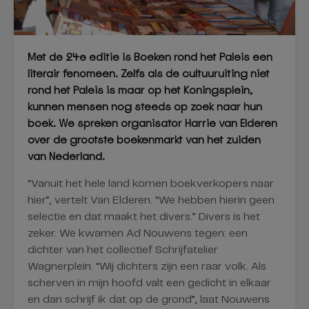
Met de 24e editie is Boeken rond het Paleis een
literair fenomeen. Zelfs als de cultuuruiting niet
rond het Paleis is maar op het Koningsplein,
kunnen mensen nog steeds op zoek naar hun
boek. We spreken organisator Harrie van Elderen
over de grootste boekenmarkt van het zuiden
van Nederland.
“Vanuit het hele land komen boekverkopers naar
hier”, vertelt Van Elderen. “We hebben hierin geen
selectie en dat maakt het divers.” Divers is het
zeker. We kwamen Ad Nouwens tegen: een
dichter van het collectief Schrijfatelier
Wagnerplein. “Wij dichters zijn een raar volk. Als
scherven in mijn hoofd valt een gedicht in elkaar
en dan schrijf ik dat op de grond”, laat Nouwens