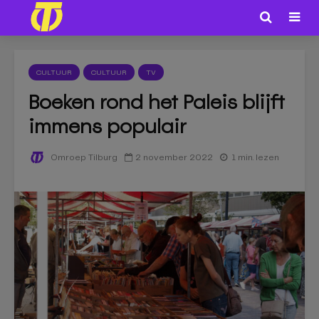
CULTUUR
CULTUUR
TV
Boeken rond het Paleis blijft
immens populair
2 november 2022
1 min. lezen
Omroep Tilburg