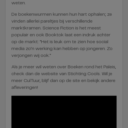
weten.
De boekenwurmen kunnen hun hart ophalen; ze
vinden allerlei pareltjes bij verschillende
marktkramen. Science Fiction is het meest
populair en ook Booktok laat een indruk achter
op de markt: “Het is leuk om te zien hoe social
media zo’n werking kan hebben op jongeren. Zo
verjongen wij ook.”
Als je meer wil weten over Boeken rond het Paleis,
check dan de website van Stichting Cools. Wil je
meer CulTuur, blijf dan op de site en bekijk andere
afleveringen!