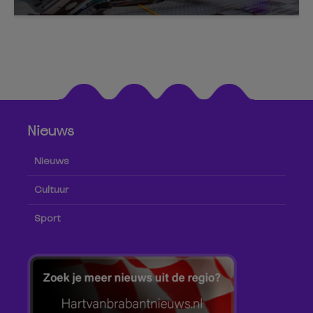
Nieuws
Nieuws
Cultuur
Sport