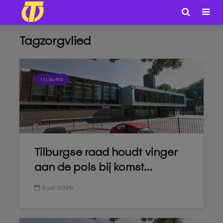
Tagzorgvlied
TILBURG
Tilburgse raad houdt vinger
aan de pols bij komst...
6 juli 2026