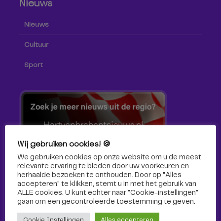
Nieuws
Nieuws
Cultuur
Sport
Wij gebruiken cookies! 🍪
We gebruiken cookies op onze website om u de meest
relevante ervaring te bieden door uw voorkeuren en
herhaalde bezoeken te onthouden. Door op "Alles
accepteren" te klikken, stemt u in met het gebruik van
ALLE cookies. U kunt echter naar "Cookie-instellingen"
gaan om een ​​gecontroleerde toestemming te geven.
Volg ons!
Cookie Instellingen
Alles accepteren