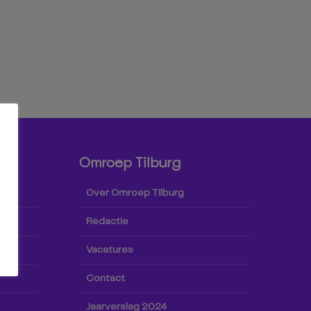
Omroep Tilburg
Over Omroep Tilburg
Redactie
Vacatures
Contact
Jaarverslag 2024