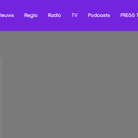
ieuws
Regio
Radio
TV
Podcasts
PRESS T