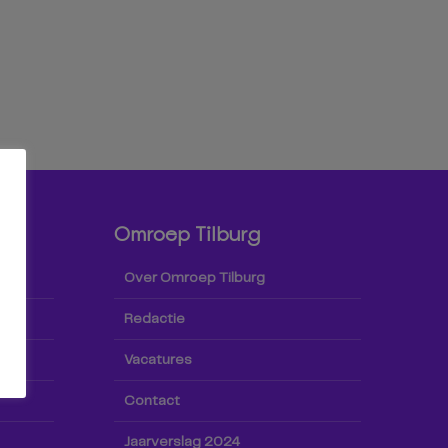
Omroep Tilburg
Over Omroep Tilburg
Redactie
Vacatures
Contact
Jaarverslag 2024