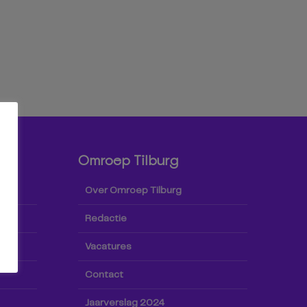
Omroep Tilburg
Over Omroep Tilburg
Redactie
Vacatures
Contact
Jaarverslag 2024