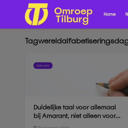
Home
N
Tagwereldalfabetiseringsda
NIEUWS
Duidelijke taal voor allemaal
bij Amarant, niet alleen voor...
30 augustus 2020