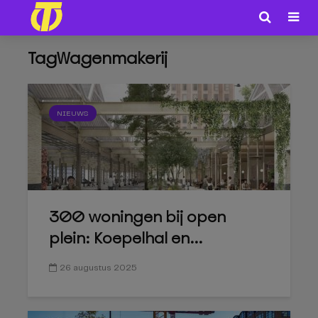
TagWagenmakerij
NIEUWS
300 woningen bij open
plein: Koepelhal en...
26 augustus 2025