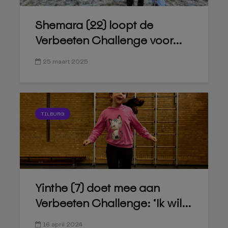
Shemara (22) loopt de
Verbeeten Challenge voor...
25 maart 2025
TILBURG
Yinthe (7) doet mee aan
Verbeeten Challenge: ‘Ik wil...
16 april 2024