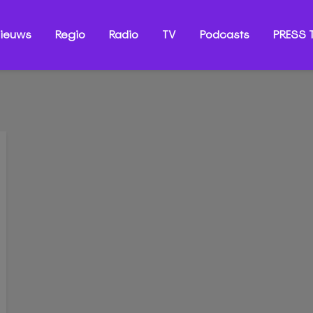
ieuws
Regio
Radio
TV
Podcasts
PRESS T