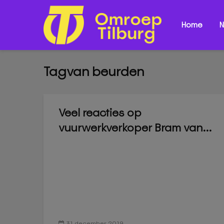
Home
N
Tagvan beurden
Veel reacties op
vuurwerkverkoper Bram van...
31 december 2019