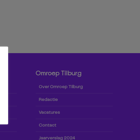
Omroep Tilburg
Over Omroep Tilburg
Redactie
Vacatures
Contact
Jaarverslag 2024