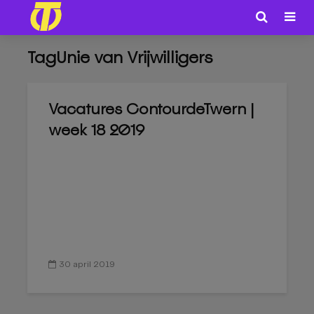
TagUnie van Vrijwilligers
Vacatures ContourdeTwern |
week 18 2019
30 april 2019