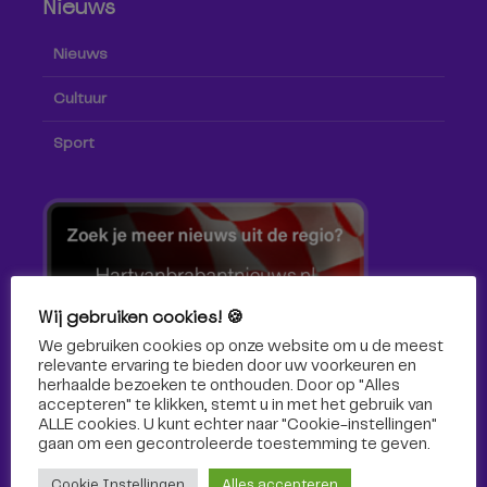
Nieuws
Nieuws
Cultuur
Sport
Wij gebruiken cookies! 🍪
We gebruiken cookies op onze website om u de meest
relevante ervaring te bieden door uw voorkeuren en
herhaalde bezoeken te onthouden. Door op "Alles
accepteren" te klikken, stemt u in met het gebruik van
ALLE cookies. U kunt echter naar "Cookie-instellingen"
gaan om een ​​gecontroleerde toestemming te geven.
Volg ons!
Cookie Instellingen
Alles accepteren