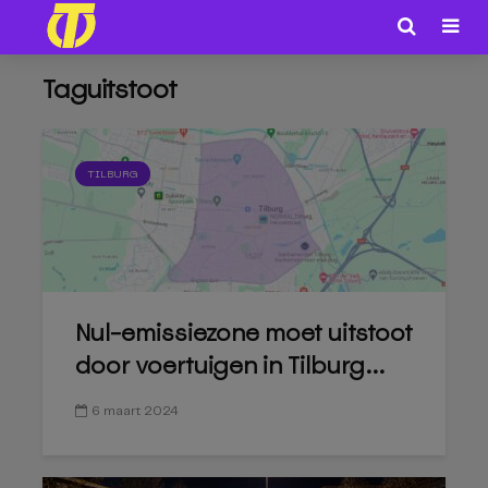
Taguitstoot
TILBURG
Nul-emissiezone moet uitstoot
door voertuigen in Tilburg...
6 maart 2024