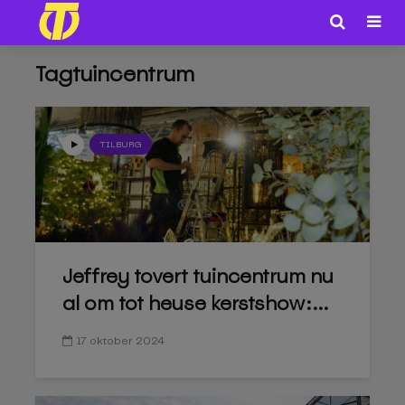
Tagtuincentrum
TILBURG
Jeffrey tovert tuincentrum nu
al om tot heuse kerstshow:...
17 oktober 2024