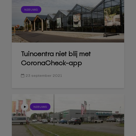
NIEUWS
Tuincentra niet blij met
CoronaCheck-app
23 september 2021
NIEUWS