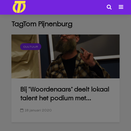
TagTom Pijnenburg
CULTUUR
Bij ‘Woordenaars’ deelt lokaal
talent het podium met...
18 januari 2020