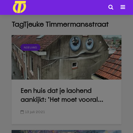
TagTjeuke Timmermansstraat
NIEUWS
Een huis dat je lachend
aankijkt: ‘Het moet vooral...
13 juli 2021