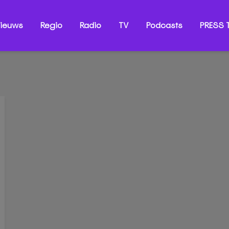
ieuws
Regio
Radio
TV
Podcasts
PRESS T