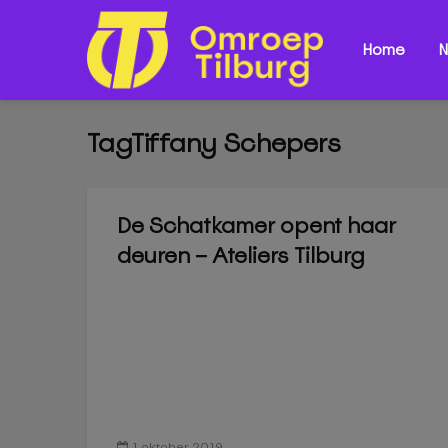
Home
N
TagTiffany Schepers
De Schatkamer opent haar
deuren – Ateliers Tilburg
1 oktober 2019