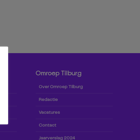
Omroep Tilburg
Over Omroep Tilburg
Redactie
Vacatures
Contact
Jaarverslag 2024