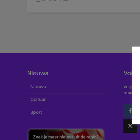
Nieuws
Volg 
Nieuws
Volg Omr
maar oo
Cultuur
Sport