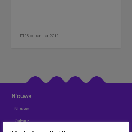
18 december 2019
Nieuws
Nieuws
Cultuur