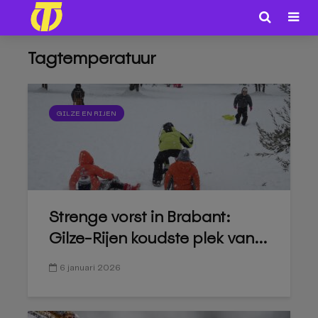
Tagtemperatuur
GILZE EN RIJEN
Strenge vorst in Brabant:
Gilze-Rijen koudste plek van...
6 januari 2026