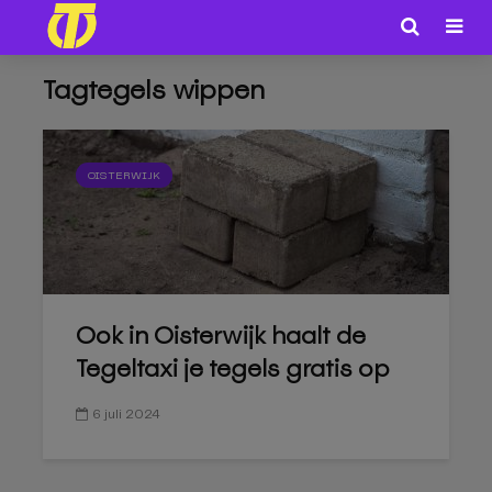
Tagtegels wippen
OISTERWIJK
Ook in Oisterwijk haalt de
Tegeltaxi je tegels gratis op
6 juli 2024