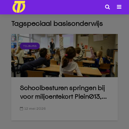
Tagspeciaal basisonderwijs
TILBURG
Schoolbesturen springen bij
voor miljoentekort Plein013,...
12 mei 2026