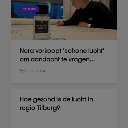
TILBURG
Nora verkoopt ‘schone lucht’
om aandacht te vragen...
23 juni 2024
Hoe gezond is de lucht in
regio Tilburg?