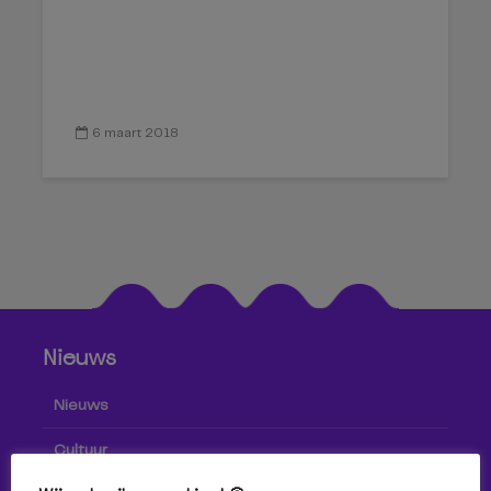
6 maart 2018
Nieuws
Nieuws
Cultuur