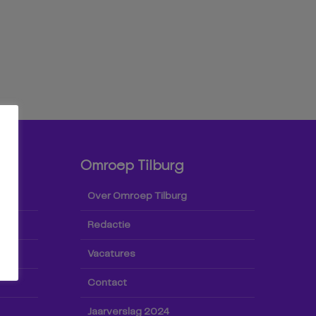
Omroep Tilburg
Over Omroep Tilburg
Redactie
Vacatures
Contact
Jaarverslag 2024