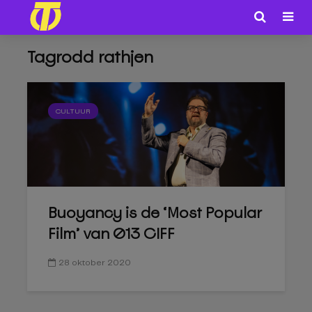
Tagrodd rathjen
CULTUUR
Buoyancy is de ‘Most Popular
Film’ van 013 CIFF
28 oktober 2020