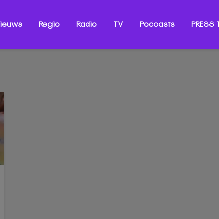
ieuws
Regio
Radio
TV
Podcasts
PRESS T