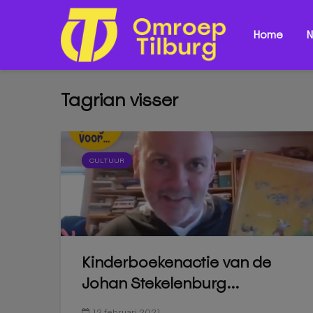
Home
N
Tagrian visser
CULTUUR
Kinderboekenactie van de
Johan Stekelenburg...
12 februari 2021