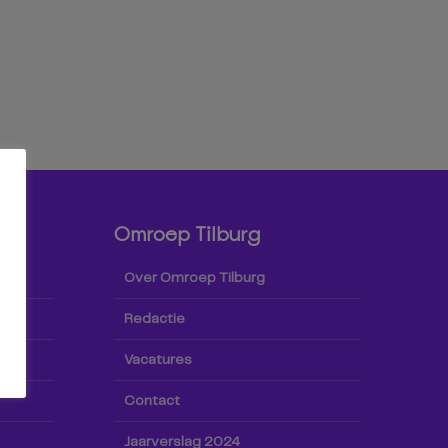
Omroep Tilburg
Over Omroep Tilburg
Redactie
Vacatures
Contact
Jaarverslag 2024