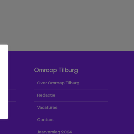
Omroep Tilburg
Over Omroep Tilburg
Redactie
Vacatures
Contact
Jaarverslag 2024