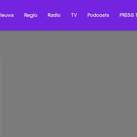
ieuws
Regio
Radio
TV
Podcasts
PRESS T