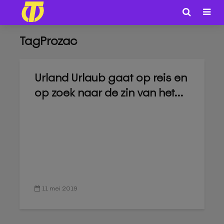
TagProzac
Urland Urlaub gaat op reis en
op zoek naar de zin van het...
11 mei 2019