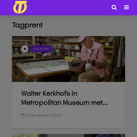
Tagprent
CULTUUR
Walter Kerkhofs in
Metropolitan Museum met...
14 december 2020