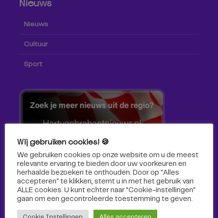
Nieuws
Nieuws
Cultuur
Sport
Wij gebruiken cookies! 🍪
We gebruiken cookies op onze website om u de meest
relevante ervaring te bieden door uw voorkeuren en
herhaalde bezoeken te onthouden. Door op "Alles
accepteren" te klikken, stemt u in met het gebruik van
ALLE cookies. U kunt echter naar "Cookie-instellingen"
gaan om een ​​gecontroleerde toestemming te geven.
Volg ons!
Cookie Instellingen
Alles accepteren