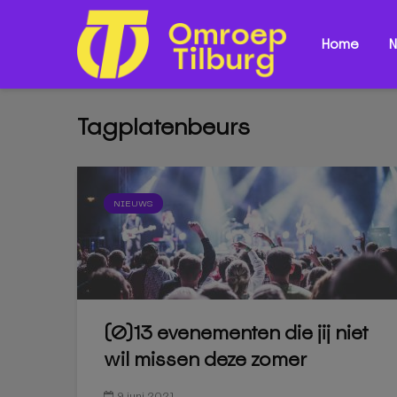
Home
N
Tagplatenbeurs
NIEUWS
(0)13 evenementen die jij niet
wil missen deze zomer
9 juni 2021