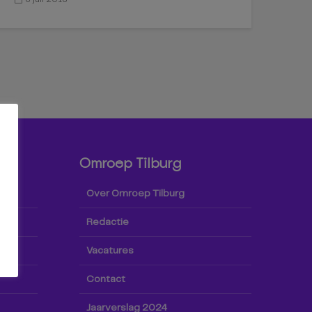
Omroep Tilburg
Over Omroep Tilburg
Redactie
Vacatures
Contact
Jaarverslag 2024