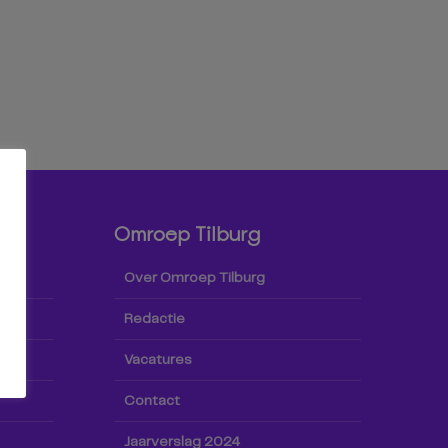
Omroep Tilburg
Over Omroep Tilburg
Redactie
Vacatures
Contact
Jaarverslag 2024