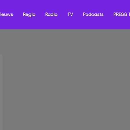
ieuws
Regio
Radio
TV
Podcasts
PRESS T