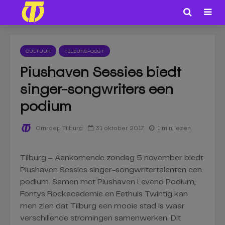
CULTUUR
TILBURG-OOST
Piushaven Sessies biedt
singer-songwriters een
podium
31 oktober 2017
1 min. lezen
Omroep Tilburg
Tilburg – Aankomende zondag 5 november biedt
Piushaven Sessies singer-songwritertalenten een
podium. Samen met Piushaven Levend Podium,
Fontys Rockacademie en Eethuis Twintig kan
men zien dat Tilburg een mooie stad is waar
verschillende stromingen samenwerken. Dit