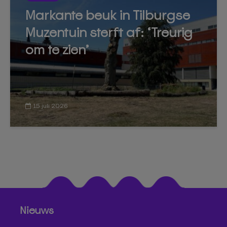
Markante beuk in Tilburgse
Muzentuin sterft af: ‘Treurig
om te zien’
15 juli 2026
Nieuws