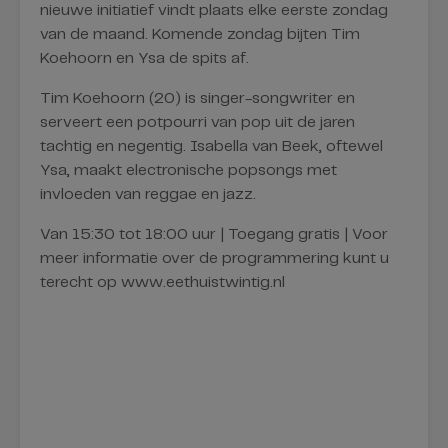
nieuwe initiatief vindt plaats elke eerste zondag
van de maand. Komende zondag bijten Tim
Koehoorn en Ysa de spits af.
Tim Koehoorn (20) is singer-songwriter en
serveert een potpourri van pop uit de jaren
tachtig en negentig. Isabella van Beek, oftewel
Ysa, maakt electronische popsongs met
invloeden van reggae en jazz.
Van 15:30 tot 18:00 uur | Toegang gratis | Voor
meer informatie over de programmering kunt u
terecht op www.eethuistwintig.nl