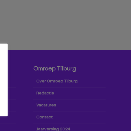
Omroep Tilburg
Over Omroep Tilburg
Redactie
Vacatures
Contact
Jaarverslag 2024