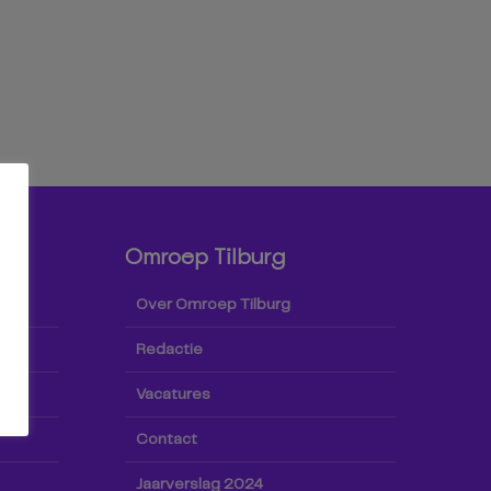
Omroep Tilburg
Over Omroep Tilburg
Redactie
Vacatures
Contact
Jaarverslag 2024