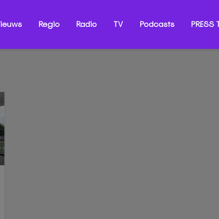
ieuws
Regio
Radio
TV
Podcasts
PRESS T