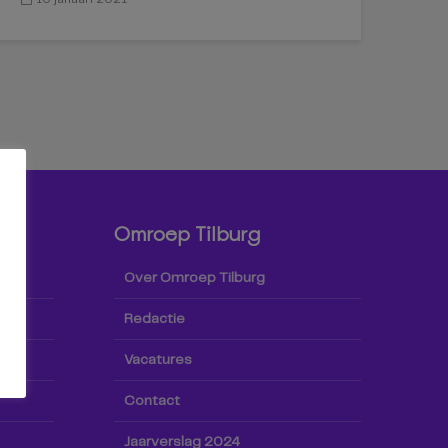
Omroep Tilburg
Over Omroep Tilburg
Redactie
Vacatures
Contact
Jaarverslag 2024