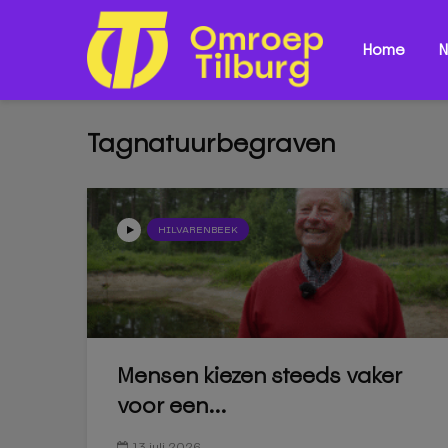
Home
N
Tagnatuurbegraven
HILVARENBEEK
Mensen kiezen steeds vaker
voor een...
13 juli 2026