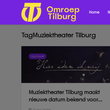
Home
N
TagMuziektheater Tilburg
CULTUUR
Muziektheater Tilburg maakt
nieuwe datum bekend voor...
14 mei 2020