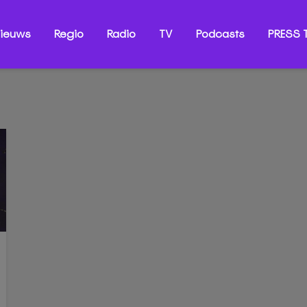
ieuws
Regio
Radio
TV
Podcasts
PRESS T