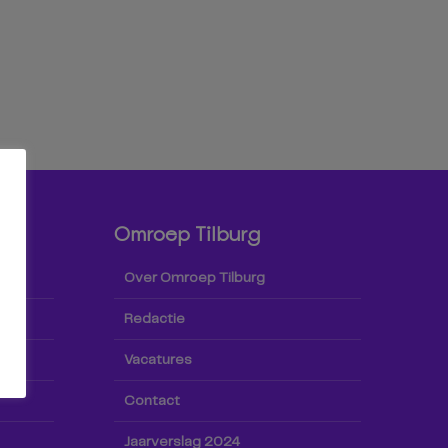
Omroep Tilburg
Over Omroep Tilburg
Redactie
Vacatures
Contact
Jaarverslag 2024