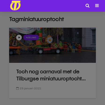
Tagminiatuuroptocht
NIEUWS
Toch nog carnaval met de
Tilburgse miniatuuroptocht...
29 januari 2021