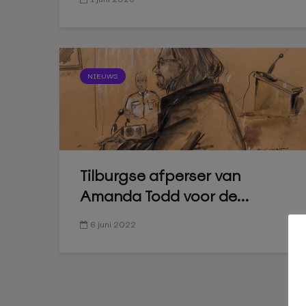
NIEUWS
Tilburgse afperser van
Amanda Todd voor de...
6 juni 2022