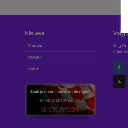
Nieuws
Volg 
Nieuws
Volg Omr
maar oo
Cultuur
Sport