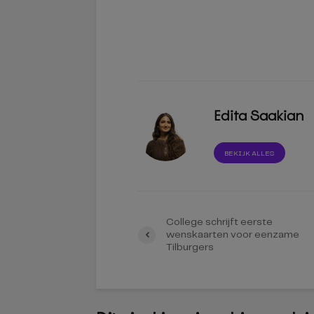
Edita Saakian
BEKIJK ALLES
College schrijft eerste
wenskaarten voor eenzame
Tilburgers