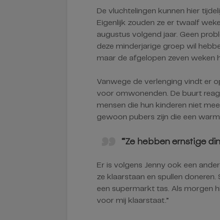
De vluchtelingen kunnen hier tijdel
Eigenlijk zouden ze er twaalf weke
augustus volgend jaar. Geen probl
deze minderjarige groep wil hebben
maar de afgelopen zeven weken 
Vanwege de verlenging vindt er op
voor omwonenden. De buurt reagee
mensen die hun kinderen niet meer 
gewoon pubers zijn die een warm
“Ze hebben ernstige di
Er is volgens Jenny ook een andere
ze klaarstaan en spullen doneren
een supermarkt tas. Als morgen hi
voor mij klaarstaat.”