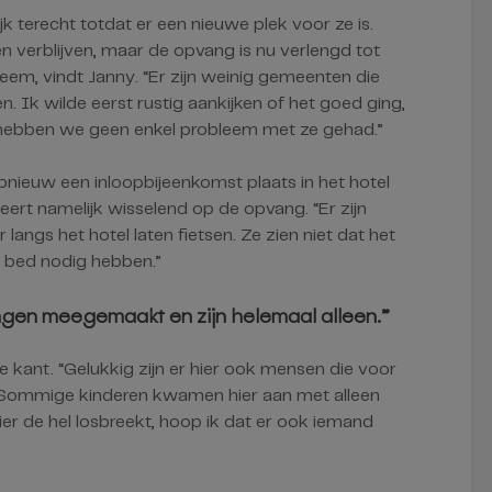
ijk terecht totdat er een nieuwe plek voor ze is.
n verblijven, maar de opvang is nu verlengd tot
eem, vindt Janny. “Er zijn weinig gemeenten die
. Ik wilde eerst rustig aankijken of het goed ging,
hebben we geen enkel probleem met ze gehad.”
nieuw een inloopbijeenkomst plaats in het hotel
rt namelijk wisselend op de opvang. “Er zijn
langs het hotel laten fietsen. Ze zien niet dat het
 bed nodig hebben.”
ngen meegemaakt en zijn helemaal alleen.”
 kant. “Gelukkig zijn er hier ook mensen die voor
. Sommige kinderen kwamen hier aan met alleen
er de hel losbreekt, hoop ik dat er ook iemand