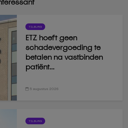
interessant
TILBURG
ETZ hoeft geen
schadevergoeding te
betalen na vastbinden
patiënt...
5 augustus 2026
TILBURG