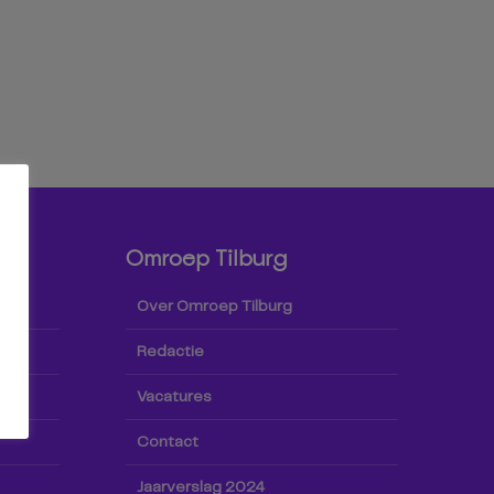
Omroep Tilburg
Over Omroep Tilburg
Redactie
Vacatures
Contact
Jaarverslag 2024