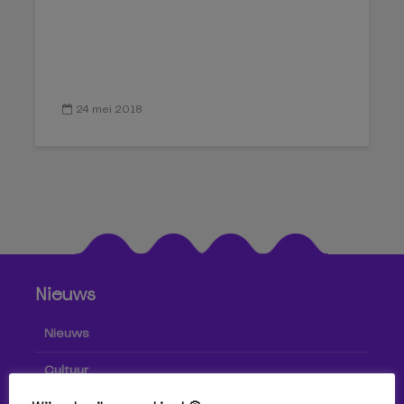
24 mei 2018
Nieuws
Nieuws
Cultuur