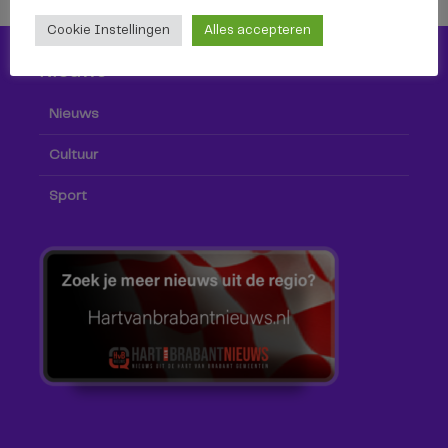
Cookie Instellingen
Alles accepteren
Nieuws
Nieuws
Cultuur
Sport