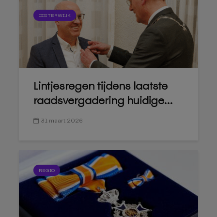
OISTERWIJK
Lintjesregen tijdens laatste
raadsvergadering huidige...
31 maart 2026
REGIO