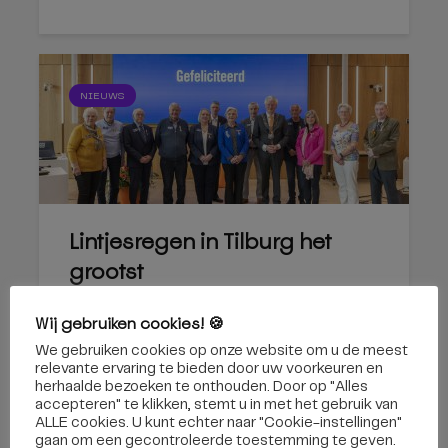
NIEUWS
Lintjesregen in Tilburg het
grootst
26 april 2022
Wij gebruiken cookies! 🍪
We gebruiken cookies op onze website om u de meest
relevante ervaring te bieden door uw voorkeuren en
herhaalde bezoeken te onthouden. Door op "Alles
accepteren" te klikken, stemt u in met het gebruik van
ALLE cookies. U kunt echter naar "Cookie-instellingen"
gaan om een ​​gecontroleerde toestemming te geven.